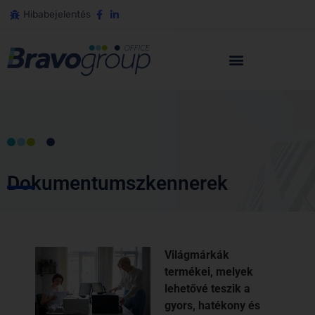
Hibabejelentés
Dokumentumszkennerek
Világmárkák
termékei, melyek
lehetővé teszik a
gyors, hatékony és