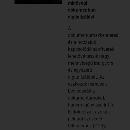
minőségi
dokumentum
digitalizálást
A
dokumentumszkennerek
és a hozzájuk
kapcsolódó szoftverek
lehetővé teszik nagy
mennyiségű irat gyors
és egyszerű
digitalizálását. Az
eszközök nemcsak
beolvassák a
dokumentumokat,
hanem igény szerint fel
is dolgozzák azokat:
például szöveget
felismernek (OCR),